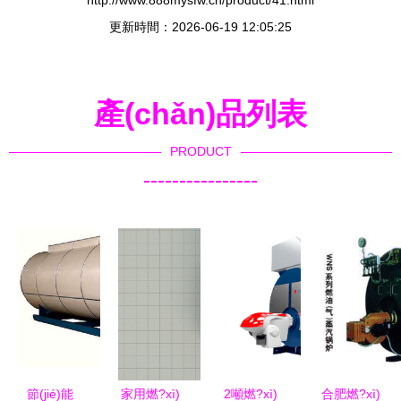
http://www.888mysfw.cn/product/41.html
更新時間：2026-06-19 12:05:25
產(chǎn)品列表
PRODUCT
----------------
節(jié)能
家用燃?xì)
2噸燃?xì)
合肥燃?xì)